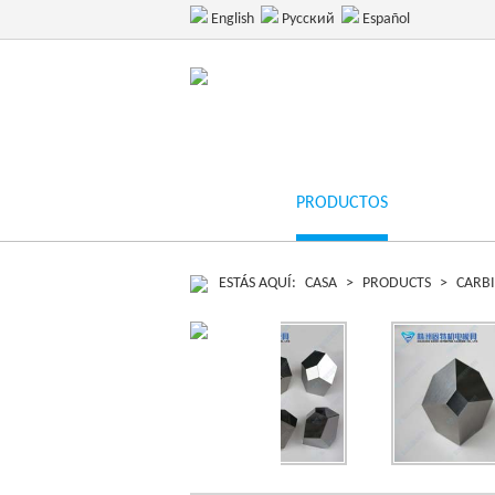
English
Pусский
Español
INICIO
PRODUCTOS
OEM
ESTÁS AQUÍ:
CASA
>
PRODUCTS
>
CARB