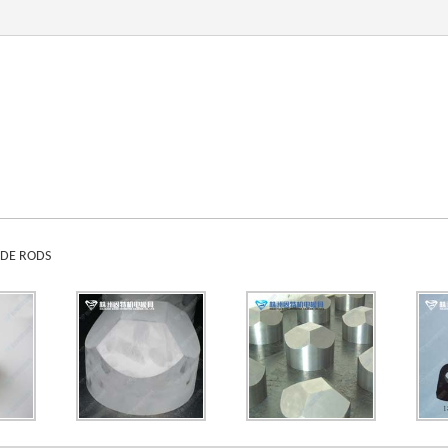
SERVICIO
SOBRE NOSOTROS
PREGUNTAS MÁS FRECUENT
IDE RODS