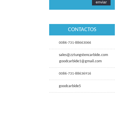
CONTACTOS
0086-731-88663066
sales@zztungstencarbide.com
goodcarbide1@gmail.com
0086-731-88636916
goodcarbide5