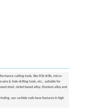
ormance cutting tools, like PCB drills, micro-
e pins & hole drilling tools, etc., suitable for
speed steel, nickel-based alloy, titanium alloy and
inding, our carbide rods have features in high