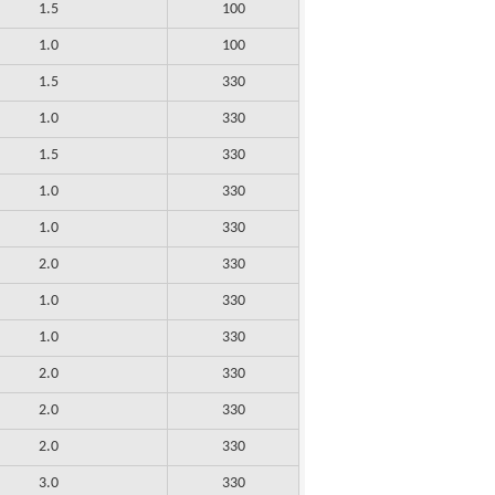
1.5
100
1.0
100
1.5
330
1.0
330
1.5
330
1.0
330
1.0
330
2.0
330
1.0
330
1.0
330
2.0
330
2.0
330
2.0
330
3.0
330